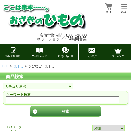
店舗営業時間：8:00〜18:00
ネットショップ：24時間営業
TOP
>
丸干し
>
きびなご 丸干し
商品検索
キーワード検索
1 / 1ページ