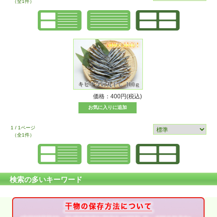
（全1件）
価格：400円(税込)
1 / 1ページ
（全1件）
検索の多いキーワード