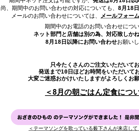
期間中ネット注文は可能ですが、
発送は8月18日以
尚、期間中のお問い合わせの対応についても、
8月18
メールのお問い合わせについては、
メールフォー
期間中のお電話のお問い合わせにつ
ネット部門と店舗は別の為、
対応致しか
8月18日以降にお問い合わせ
お願い
只今たくさんのご注文いただいて
発送まで10日ほどお時間をいただいて
大変ご迷惑おかけいたしますがよろしくお
＜8月の朝ごはん定食につ
＜テーマソングを歌っている薮下さんが来店して