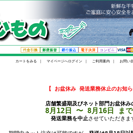
カートをみる
｜
マイページへログイン
｜
ご利用案内
｜
お問い
【 お盆休み 発送業務休止のお知ら
店舗繁盛期及びネット部門お盆休み
8月12日 〜 8月16日 ま
発送業務を中止
させていただきま