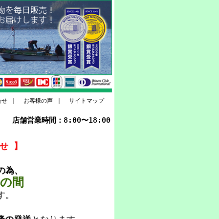
合せ
｜
お客様の声
｜
サイトマップ
店舗営業時間：8:00〜18:00
せ 】
の為、
での間
す。