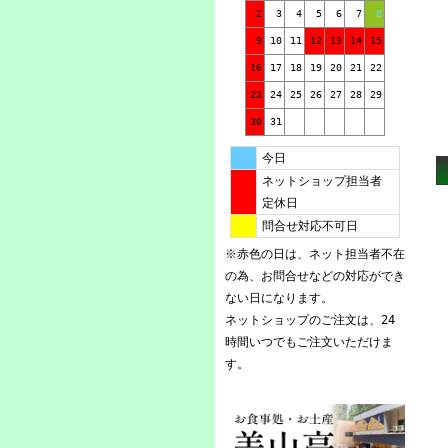
2
3
4
5
6
7
8
9
10
11
12
13
14
15
16
17
18
19
20
21
22
23
24
25
26
27
28
29
30
31
今日
ネットショップ担当者
定休日
問合せ対応不可日
※赤色の日は、ネット担当者不在
の為、お問合せなどの対応ができ
ない日になります。
ネットショップのご注文は、24
時間いつでもご注文いただけま
す。