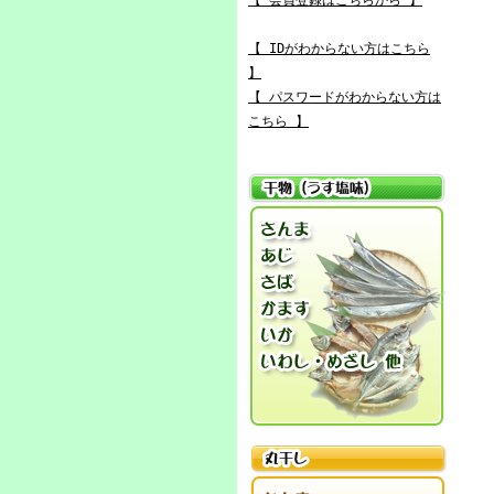
【 会員登録はこちらから 】
【 IDがわからない方はこちら
】
【 パスワードがわからない方は
こちら 】