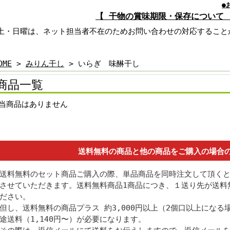
●
【 干物の賞味期限・保存について 
土・日曜は、ネット担当者不在のためお問い合わせの対応すること
OME
>
みりん干し
> いらぎ 味醂干し
商品一覧
当商品はありません
送料無料の商品と他の商品をご購入の場合
送料無料のセット商品ご購入の際、単品商品を同時注文して頂く
させていただきます。送料無料商品1商品につき、１送り先が送料
ださい。
但し、送料無料の商品プラス 約3,000円以上（2個口以上にな
途送料（1,140円〜）が必要になります。