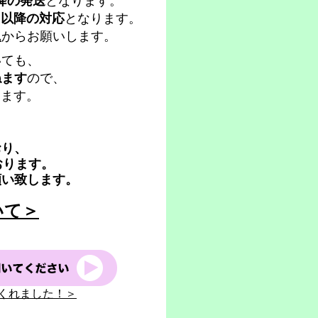
降の発送
となります。
日以降の対応
となります。
ム
からお願いします。
いても、
ねます
ので、
します。
おり、
おります。
願い致します。
いて＞
くれました！＞