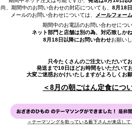
期間中ネット注文は可能ですが、
発送は8月18日以
尚、期間中のお問い合わせの対応についても、
8月18
メールのお問い合わせについては、
メールフォー
期間中のお電話のお問い合わせにつ
ネット部門と店舗は別の為、
対応致しか
8月18日以降にお問い合わせ
お願い
只今たくさんのご注文いただいて
発送まで10日ほどお時間をいただいて
大変ご迷惑おかけいたしますがよろしくお
＜8月の朝ごはん定食につ
＜テーマソングを歌っている薮下さんが来店して