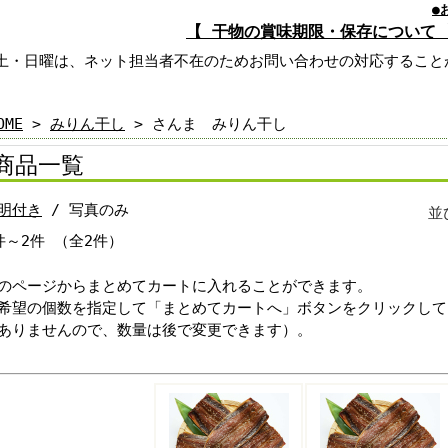
●
【 干物の賞味期限・保存について 
土・日曜は、ネット担当者不在のためお問い合わせの対応すること
OME
>
みりん干し
> さんま みりん干し
商品一覧
明付き
/ 写真のみ
並
件～2件 （全2件）
のページからまとめてカートに入れることができます。
希望の個数を指定して「まとめてカートへ」ボタンをクリックして
ありませんので、数量は後で変更できます）。