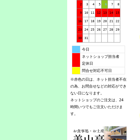
2
3
4
5
6
7
8
9
10
11
12
13
14
15
16
17
18
19
20
21
22
23
24
25
26
27
28
29
30
31
今日
ネットショップ担当者
定休日
問合せ対応不可日
※赤色の日は、ネット担当者不在
の為、お問合せなどの対応ができ
ない日になります。
ネットショップのご注文は、24
時間いつでもご注文いただけま
す。