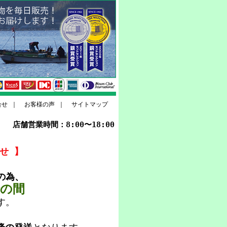
合せ
｜
お客様の声
｜
サイトマップ
店舗営業時間：8:00〜18:00
せ 】
の為、
での間
す。