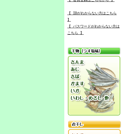
【 会員登録はこちらから 】
【 IDがわからない方はこちら
】
【 パスワードがわからない方は
こちら 】