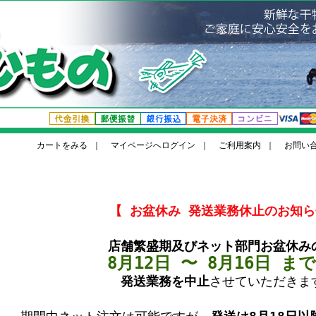
カートをみる
｜
マイページへログイン
｜
ご利用案内
｜
お問い
【 お盆休み 発送業務休止のお知ら
店舗繁盛期及びネット部門お盆休み
8月12日 〜 8月16日 ま
発送業務を中止
させていただきま