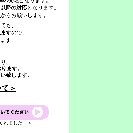
降の発送
となります。
日以降の対応
となります。
ム
からお願いします。
いても、
ねます
ので、
します。
おり、
おります。
願い致します。
いて＞
くれました！＞